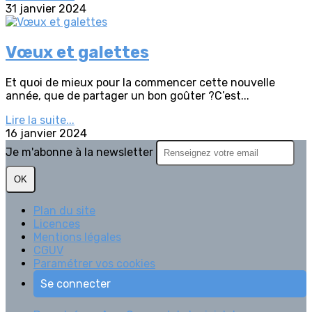
31 janvier 2024
Vœux et galettes
Et quoi de mieux pour la commencer cette nouvelle
année, que de partager un bon goûter ?C’est...
Lire la suite...
16 janvier 2024
Je m'abonne à la newsletter
OK
Plan du site
Licences
Mentions légales
CGUV
Paramétrer vos cookies
Se connecter