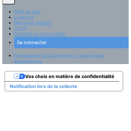
Plan du site
Licences
Mentions légales
CGUV
Paramétrer vos cookies
Se connecter
Propulsé par AssoConnect, le logiciel des
associations
Vos choix en matière de confidentialité
Notification lors de la collecte